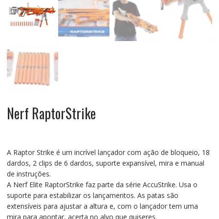
Nerf RaptorStrike
A Raptor Strike é um incrível lançador com ação de bloqueio, 18
dardos, 2 clips de 6 dardos, suporte expansível, mira e manual
de instruções.
A Nerf Elite RaptorStrike faz parte da série AccuStrike. Usa o
suporte para estabilizar os lançamentos. As patas são
extensíveis para ajustar a altura e, com o lançador tem uma
mira para apontar, acerta no alvo que quiseres.