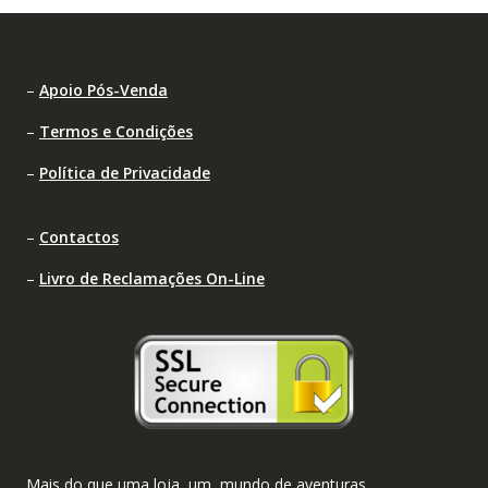
–
Apoio Pós-Venda
–
Termos e Condições
–
Política de Privacidade
–
Contactos
–
Livro de Reclamações On-Line
Mais do que uma loja, um mundo de aventuras.