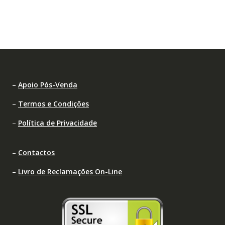
–
Apoio Pós-Venda
–
Termos e Condições
–
Política de Privacidade
–
Contactos
–
Livro de Reclamações On-Line