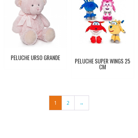
PELUCHE URSO GRANDE
PELUCHE SUPER WINGS 25
CM
1
2
→