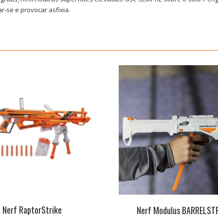
r-se e provocar asfixia.
Nerf RaptorStrike
Nerf Modulus BARRELST