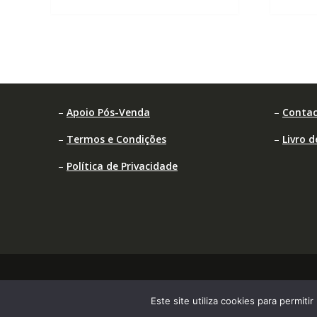
–
Apoio Pós-Venda
–
Contac
–
Termos e Condições
–
Livro 
–
Política de Privacidade
Este site utiliza cookies para permiti