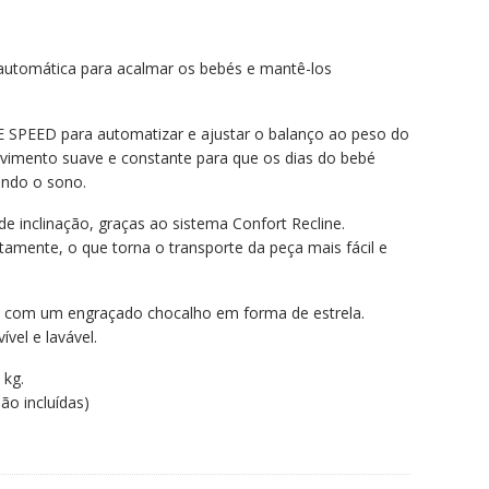
 automática para acalmar os bebés e mantê-los
 SPEED para automatizar e ajustar o balanço ao peso do
imento suave e constante para que os dias do bebé
tando o sono.
e inclinação, graças ao sistema Confort Recline.
tamente, o que torna o transporte da peça mais fácil e
os com um engraçado chocalho em forma de estrela.
vel e lavável.
kg.
ão incluídas)