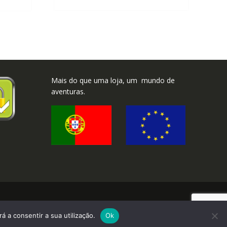
Mais do que uma loja, um mundo de
aventuras.
2026 ©Brinka.com.pt - Todos os direitos reservados.
á a consentir a sua utilização.
Ok