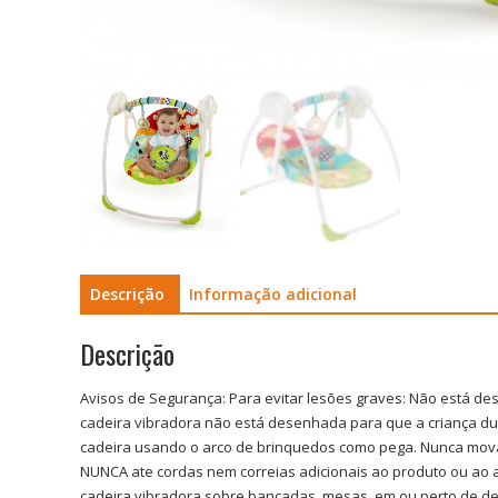
Descrição
Informação adicional
Descrição
Avisos de Segurança:
Para evitar lesões graves: Não está de
cadeira vibradora não está desenhada para que a criança du
cadeira usando o arco de brinquedos como pega. Nunca mova
NUNCA ate cordas nem correias adicionais ao produto ou ao 
cadeira vibradora sobre bancadas, mesas, em ou perto de deg