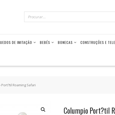
UEDOS DE IMITAÇÃO
BEBÉS
BONECAS
CONSTRUÇÕES E TE
 Port?til Roaming Safari
Columpio Port?til 