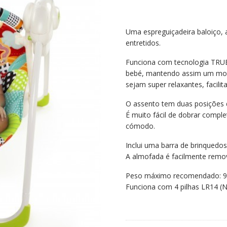
Uma espreguiçadeira baloiço,
entretidos.
Funciona com tecnologia TRUE
bebé, mantendo assim um mov
sejam super relaxantes, facili
O assento tem duas posições d
É muito fácil de dobrar comple
cómodo.
Inclui uma barra de brinqued
A almofada é facilmente removí
Peso máximo recomendado: 9 
Funciona com 4 pilhas LR14 (N