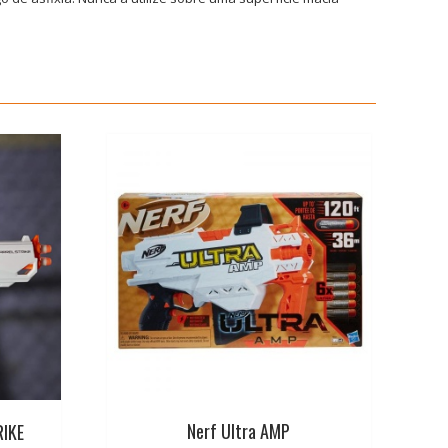
Nerf Ultra AMP
RIKE