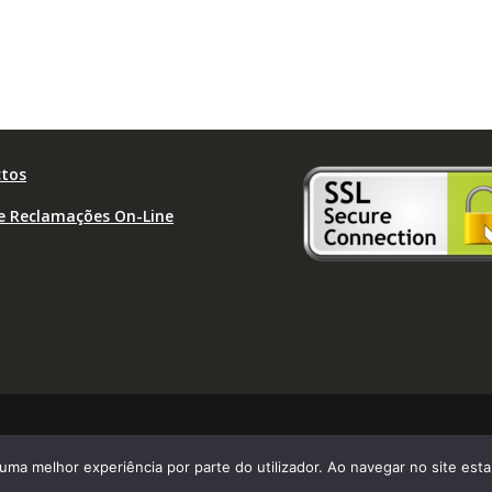
tos
de Reclamações On-Line
r uma melhor experiência por parte do utilizador. Ao navegar no site estar