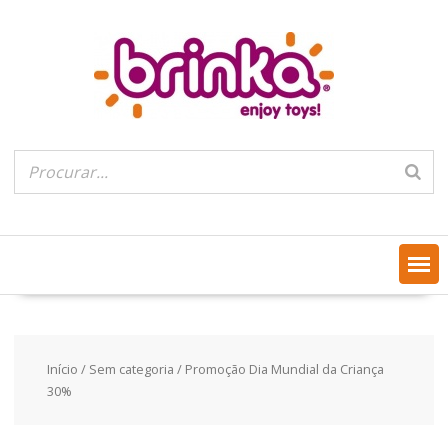
Skip
to
content
Início
/
Sem categoria
/ Promoção Dia Mundial da Criança
30%