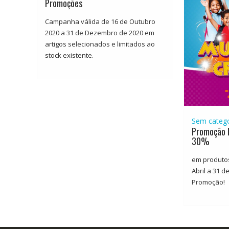
Promoções
Campanha válida de 16 de Outubro
2020 a 31 de Dezembro de 2020 em
artigos selecionados e limitados ao
stock existente.
Sem catego
Promoção D
30%
em produtos
Abril a 31 d
Promoção!