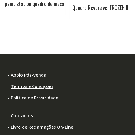
paint station quadro de mesa
Quadro Reversivel FROZEN II
–
Apoio Pós-Venda
–
Termos e Condições
–
Política de Privacidade
–
Contactos
–
Livro de Reclamações On-Line