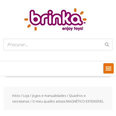
Skip
to
content
Início
/
Loja
/
Jogos e manualidades
/
Quadros e
secretarias
/ O meu quadro artista MAGNÉTICO EXTENSÍVEL