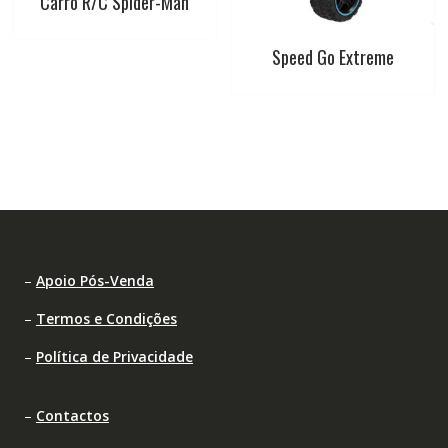
Carro R/C Spider-Man
Speed Go Extreme
–
Apoio Pós-Venda
–
Termos e Condições
–
Política de Privacidade
–
Contactos