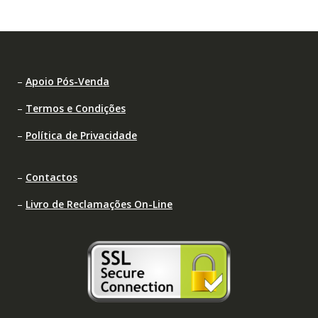
–
Apoio Pós-Venda
–
Termos e Condições
–
Política de Privacidade
–
Contactos
–
Livro de Reclamações On-Line