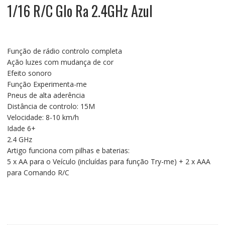
1/16 R/C Glo Ra 2.4GHz Azul
Função de rádio controlo completa
Ação luzes com mudança de cor
Efeito sonoro
Função Experimenta-me
Pneus de alta aderência
Distância de controlo: 15M
Velocidade: 8-10 km/h
Idade 6+
2.4 GHz
Artigo funciona com pilhas e baterias:
5 x AA para o Veículo (incluídas para função Try-me) + 2 x AAA
para Comando R/C