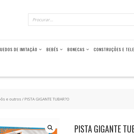
UEDOS DE IMITAÇÃO
BEBÉS
BONECAS
CONSTRUÇÕES E TE
bôs e outros
/ PISTA GIGANTE TUBAR?O
PISTA GIGANTE T