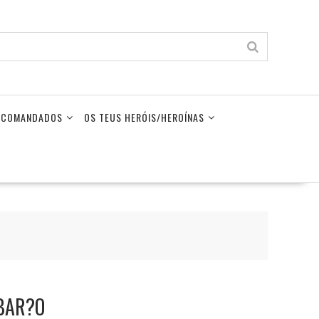
LECOMANDADOS
OS TEUS HERÓIS/HEROÍNAS
UBAR?O