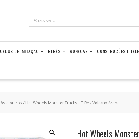
UEDOS DE IMITAÇÃO
BEBÉS
BONECAS
CONSTRUÇÕES E TE
bôs e outros
/ Hot Wheels Monster Trucks – T-Rex Volcano Arena
Hot Wheels Monster