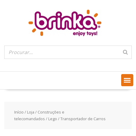
Skip
to
content
Início
/
Loja
/
Construções e
telecomandados
/
Lego
/ Transportador de Carros