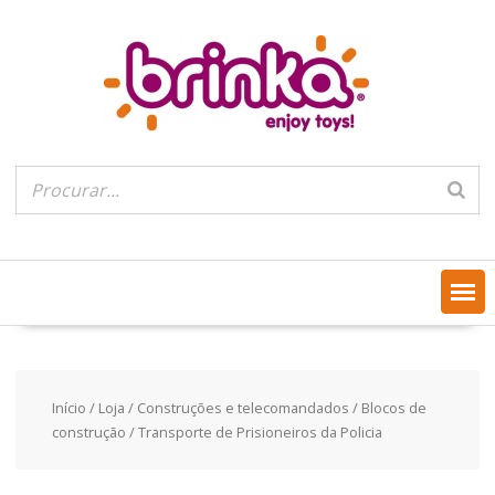
Skip
to
content
Início
/
Loja
/
Construções e telecomandados
/
Blocos de
construção
/ Transporte de Prisioneiros da Policia