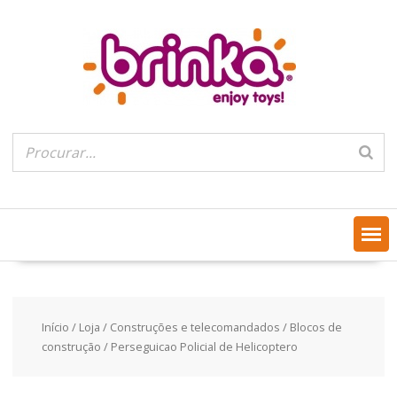
Skip
to
content
Início
/
Loja
/
Construções e telecomandados
/
Blocos de
construção
/ Perseguicao Policial de Helicoptero