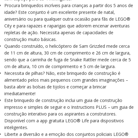
Procura brinquedos incríveis para crianças a partir dos 5 anos de
idade? Este conjunto é um excelente presente de natal,
aniversário ou para qualquer outra ocasião para fãs de LEGO®
City e para rapazes e raparigas que adorem encenar aventuras
repletas de ação. Necessita apenas de capacidades de
construção muito básicas.
Quando construído, o helicóptero de Sam Grizzled mede cerca
de 11 cm de altura, 30 cm de comprimento e 26 cm de largura,
sendo que a carrinha de fuga de Snake Rattler mede cerca de 5
cm de altura, 10 cm de comprimento e 5 cm de largura.
Necessita de pilhas? Não, este brinquedo de construção é
alimentado pelos mais pequenos com grandes imaginações –
basta abrir as bolsas de tijolos e começar a brincar
imediatamente!
Este brinquedo de construção inclui um guia de construção
impresso e simples de seguir e o Instructions PLUS – um guia de
construção interativo para os aspirantes a construtores.
Disponível com a app gratuita LEGO® Life para dispositivos
inteligentes.
Liberte a diversão e a emoção dos conjuntos policiais LEGO®