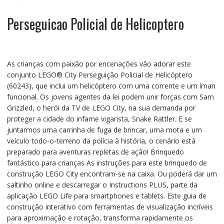
Perseguicao Policial de Helicoptero
As crianças com paixão por encenações vão adorar este
conjunto LEGO® City Perseguição Policial de Helicóptero
(60243), que inclui um helicóptero com uma corrente e um íman
funcional. Os jovens agentes da lei podem unir forças com Sam
Grizzled, o herói da TV de LEGO City, na sua demanda por
proteger a cidade do infame vigarista, Snake Rattler. E se
juntarmos uma carrinha de fuga de brincar, uma mota e um
veículo todo-o-terreno da polícia à história, o cenário está
preparado para aventuras repletas de ação! Brinquedo
fantástico para crianças As instruções para este brinquedo de
construção LEGO City encontram-se na caixa. Ou poderá dar um
saltinho online e descarregar o Instructions PLUS, parte da
aplicação LEGO Life para smartphones e tablets. Este guia de
construção interativo com ferramentas de visualização incríveis
para aproximação e rotação, transforma rapidamente os