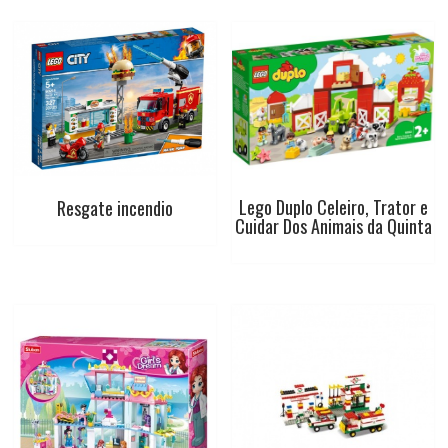
t
Lego Duplo Celeiro, Trator e
Resgate incendio
Cuidar Dos Animais da Quinta