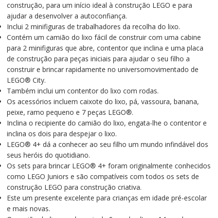
construção, para um início ideal à construção LEGO e para
ajudar a desenvolver a autoconfiança.
Inclui 2 minifiguras de trabalhadores da recolha do lixo.
Contém um camião do lixo fácil de construir com uma cabine
para 2 minifiguras que abre, contentor que inclina e uma placa
de construção para peças iniciais para ajudar o seu filho a
construir e brincar rapidamente no universomovimentado de
LEGO® City.
Também inclui um contentor do lixo com rodas.
Os acessórios incluem caixote do lixo, pá, vassoura, banana,
peixe, ramo pequeno e 7 peças LEGO®.
Inclina o recipiente do camião do lixo, engata-lhe o contentor e
inclina os dois para despejar o lixo.
LEGO® 4+ dá a conhecer ao seu filho um mundo infindável dos
seus heróis do quotidiano.
Os sets para brincar LEGO® 4+ foram originalmente conhecidos
como LEGO Juniors e são compatíveis com todos os sets de
construção LEGO para construção criativa.
Este um presente excelente para crianças em idade pré-escolar
e mais novas.