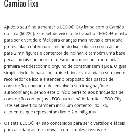
Camiao lixo
Ajude o seu filho a manter a LEGO® City limpa com o Camião
do Lixo (60220). Este set de veículo de trabalho LEGO 4+ é feito
para ser divertido e fácil para crianças mais novas e em idade
pré-escolar; contém um camião do lixo robusto com cabine
para 2 minifiguras e contentor de inclinar, e também uma base
peças iniciais que permite mesmo aos que constroem pela
primeira vez descobrir o orgulho de construir sem ajuda. O guia
simples incluído para construir e brincar vai ajudar o seu jovem
recolhedor de lixo a entender o propósito dos passos de
construção, enquanto desenvolve a sua imaginação e
autoconfiança, sendo este o início perfeito aos brinquedos de
construção com peças LEGO num cenário familiar LEGO City.
Este set divertido também inclui um contentor do lixo,
elementos que representam lixo e 2 minifiguras.
Os sets LEGO® 4+ são concebidos para ser divertidos e fáceis
para as crianças mais novas, com simples passos de