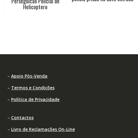
Perseguicao Policial de
Helicoptero
–
Apoio Pós-Venda
–
Termos e Condições
–
Política de Privacidade
–
Contactos
–
Livro de Reclamações On-Line