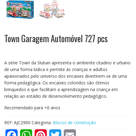
Town Garagem Automóvel 727 pcs
A série Town da Sluban apresenta o ambiente citadino e urbano
de uma forma lúdica e permite às crianças e adultos
apaixonados pelo universo dos encaixes divertirem-se de uma
forma pedagógica. Os encaixes coloridos são ótimos
brinquedos e que facilitam a aprendizagem na criança em
relação ao estádio de desenvolvimento pedagógico.
Recomendado para +6 anos
REF:
AJC2900
Categoria:
Blocos de construção
F
W
P
T
E