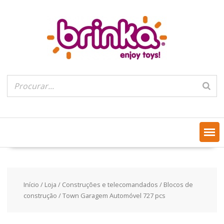
Skip
to
content
Início
/
Loja
/
Construções e telecomandados
/
Blocos de
construção
/ Town Garagem Automóvel 727 pcs