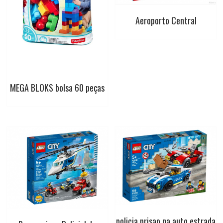
Aeroporto Central
MEGA BLOKS bolsa 60 peças
policia prisao na auto estrada