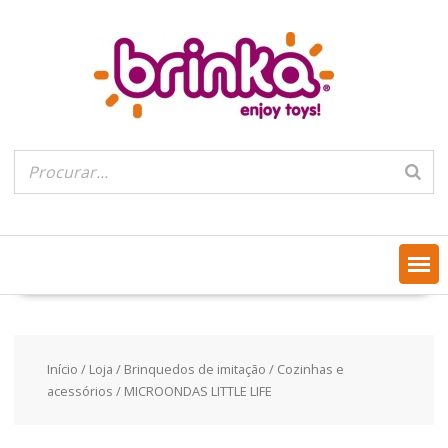
Skip
to
content
Início
/
Loja
/
Brinquedos de imitação
/
Cozinhas e
acessórios
/ MICROONDAS LITTLE LIFE