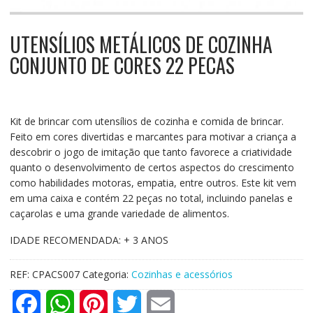
UTENSÍLIOS METÁLICOS DE COZINHA
CONJUNTO DE CORES 22 PECAS
Kit de brincar com utensílios de cozinha e comida de brincar.
Feito em cores divertidas e marcantes para motivar a criança a
descobrir o jogo de imitação que tanto favorece a criatividade
quanto o desenvolvimento de certos aspectos do crescimento
como habilidades motoras, empatia, entre outros. Este kit vem
em uma caixa e contém 22 peças no total, incluindo panelas e
caçarolas e uma grande variedade de alimentos.
IDADE RECOMENDADA: + 3 ANOS
REF:
CPACS007
Categoria:
Cozinhas e acessórios
F
W
P
T
E