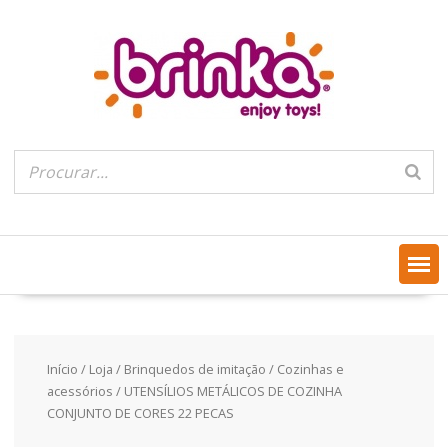
Skip
to
content
Início
/
Loja
/
Brinquedos de imitação
/
Cozinhas e
acessórios
/ UTENSÍLIOS METÁLICOS DE COZINHA
CONJUNTO DE CORES 22 PECAS