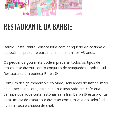
RESTAURANTE DA BARBIE
Barbie Restaurante Boneca loira com brinquedo de cozinha e
acessórios, presente para meninas e meninos +3 anos.
Os pequenos gourmets podem preparar todos os tipos de
pratos e se divertir com o conjunto de brinquedos Cook ‘n Grill
Restaurante e a boneca Barbie®.
Com um design moderno e colorido, seis áreas de lazer e mais
de 30 peças no total, este conjunto inspirado em cafeteria
permite que você curta histórias sem fim. Barbie® está pronta
para um dia de trabalho e diversão com um vestido, adorável
avental rosa e chapéu de chef.