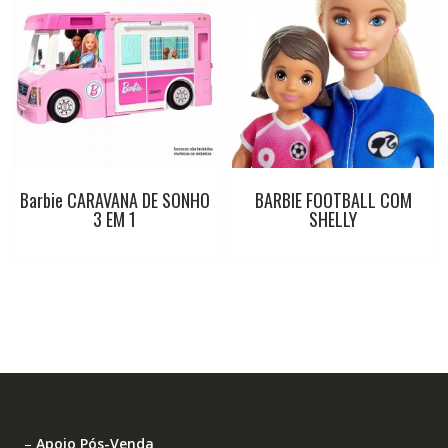
Barbie CARAVANA DE SONHO
BARBIE FOOTBALL COM
3 EM 1
SHELLY
–
Apoio Pós-Venda