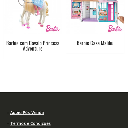
Barbie com Cavalo Princess
Barbie Casa Malibu
Adventure
–
Apoio Pós-Venda
–
Termos e Condições