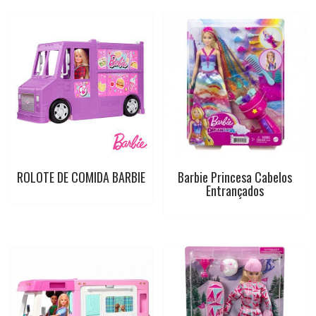
t
ROLOTE DE COMIDA BARBIE
Barbie Princesa Cabelos
Entrançados