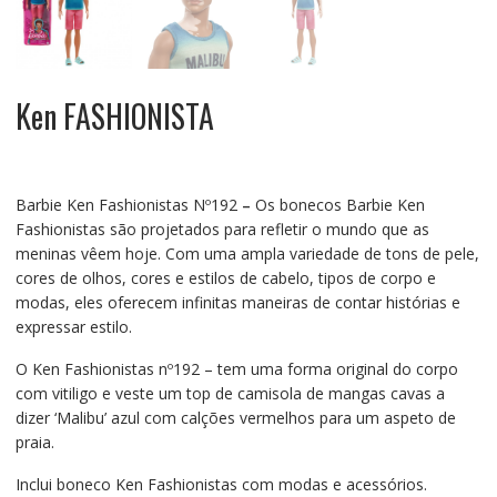
Ken FASHIONISTA
Barbie Ken Fashionistas Nº192
–
Os bonecos Barbie Ken
Fashionistas são projetados para refletir o mundo que as
meninas vêem hoje. Com uma ampla variedade de tons de pele,
cores de olhos, cores e estilos de cabelo, tipos de corpo e
modas, eles oferecem infinitas maneiras de contar histórias e
expressar estilo.
O Ken Fashionistas nº192 – tem uma forma original do corpo
com vitiligo e veste um top de camisola de mangas cavas a
dizer ‘Malibu’ azul com calções vermelhos para um aspeto de
praia.
Inclui boneco Ken Fashionistas com modas e acessórios.