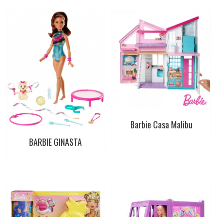
t
Barbie Casa Malibu
BARBIE GINASTA