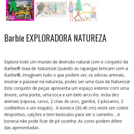
Barbie EXPLORADORA NATUREZA
Explora todo um mundo de diversão natural com o conjunto da
Barbie® Guia de Natureza! Quando as raparigas brincam com a
Barbie®, imaginam tudo o que podem ser; se adoras animais,
ensinar e passear na natureza, podes ser uma Guia da Natureza!
Este conjunto de peças apresenta um espaço exterior com uma
árvore, uma ponte, uma toca e um belo arco-íris. Inclui dez
animais (raposa, cervo, 2 crias de urso, gambá, 2 pássaros, 2
coelhinhos e um esquilo) . A boneca (30,40 cm) veste um colete
desportivo, calções e tem binóculos para ver o caminho. . A
boneca não pode ficar de pé sozinha. As cores podem diferir
das apresentadas.