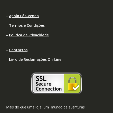
–
Apoio Pós-Venda
–
Termos e Condições
–
Política de Privacidade
–
Contactos
–
Livro de Reclamações On-Line
Mais do que uma loja, um mundo de aventuras.