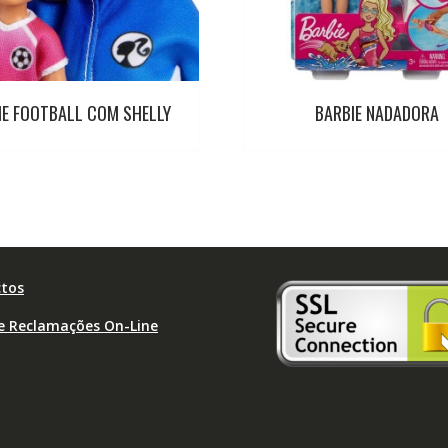
IE FOOTBALL COM SHELLY
BARBIE NADADORA
tos
de Reclamações On-Line