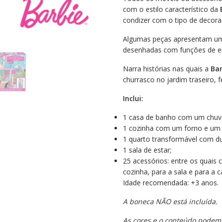
com o estilo característico da
condizer com o tipo de decora
Algumas peças apresentam uma
desenhadas com funções de enca
Narra histórias nas quais a
Bar
churrasco no jardim traseiro, 
Inclui:
1 casa de banho com um chuve
1 cozinha com um forno e um f
1 quarto transformável com d
1 sala de estar;
25 acessórios: entre os quais 
cozinha, para a sala e para a 
Idade recomendada: +3 anos.
A boneca NÃO está incluída.
As cores e o conteúdo podem 