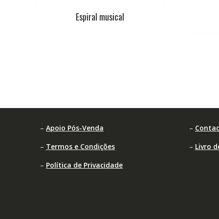
Espiral musical
–
Apoio Pós-Venda
–
Contac
–
Termos e Condições
–
Livro 
–
Política de Privacidade