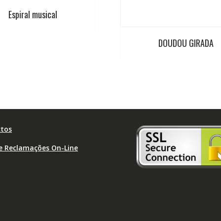
Espiral musical
DOUDOU GIRADA
tos
de Reclamações On-Line