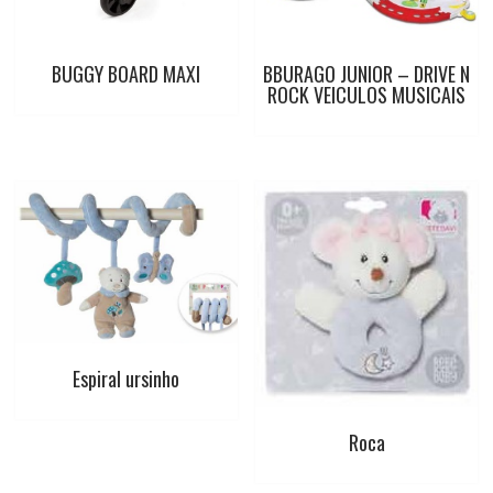
t
BUGGY BOARD MAXI
BBURAGO JUNIOR – DRIVE N
ROCK VEICULOS MUSICAIS
Espiral ursinho
Roca