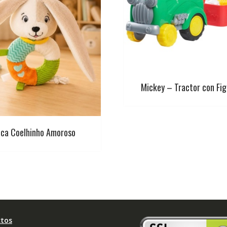
Mickey – Tractor con Fig
ca Coelhinho Amoroso
tos