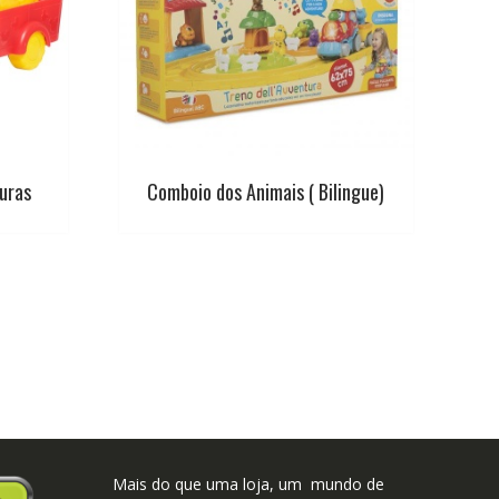
uras
Comboio dos Animais ( Bilingue)
Mais do que uma loja, um mundo de