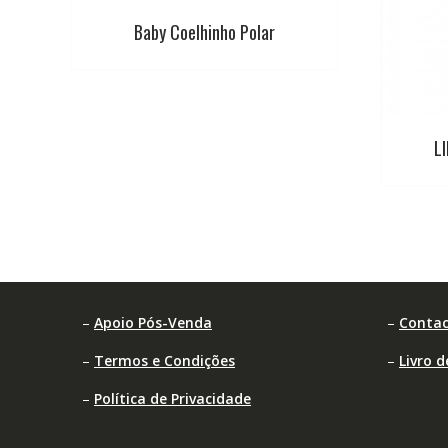
Baby Coelhinho Polar
L
–
Apoio Pós-Venda
–
Contac
–
Termos e Condições
–
Livro 
–
Política de Privacidade