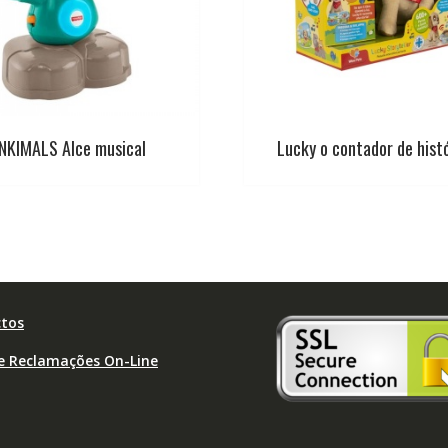
INKIMALS Alce musical
Lucky o contador de hist
tos
de Reclamações On-Line