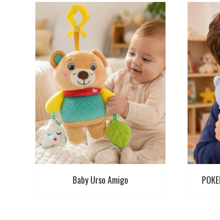
Baby Urso Amigo
POKE