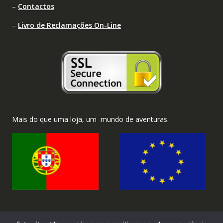
–
Contactos
–
Livro de Reclamações On-Line
Mais do que uma loja, um mundo de aventuras.