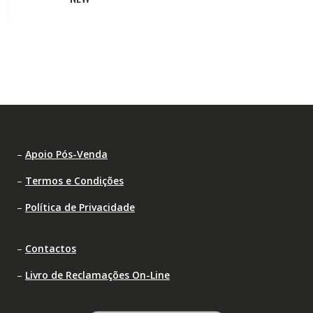
–
Apoio Pós-Venda
–
Termos e Condições
–
Política de Privacidade
–
Contactos
–
Livro de Reclamações On-Line