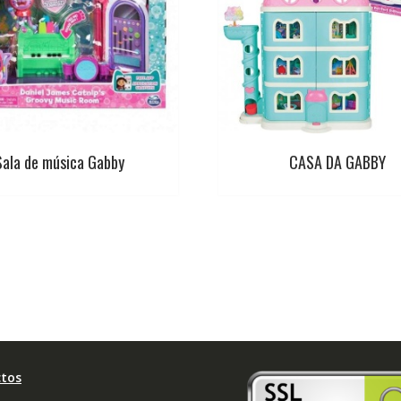
Sala de música Gabby
CASA DA GABBY
tos