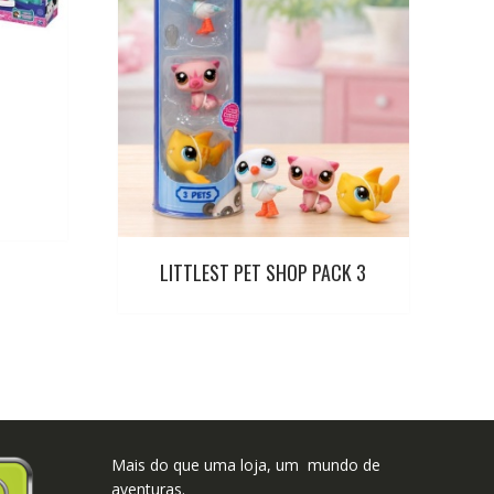
LITTLEST PET SHOP PACK 3
Mais do que uma loja, um mundo de
aventuras.