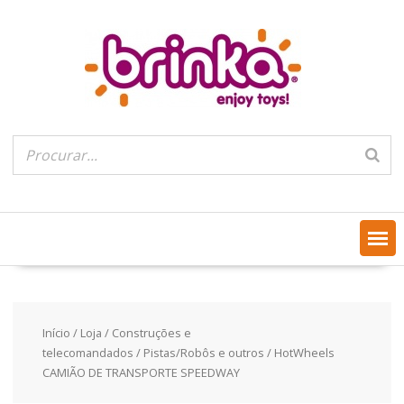
Skip
to
content
Início
/
Loja
/
Construções e
telecomandados
/
Pistas/Robôs e outros
/ HotWheels
CAMIÃO DE TRANSPORTE SPEEDWAY