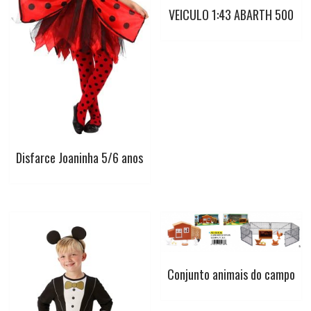
VEICULO 1:43 ABARTH 500
t
Disfarce Joaninha 5/6 anos
Conjunto animais do campo