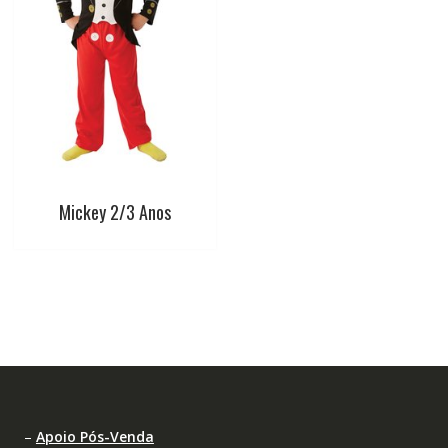
Mickey 2/3 Anos
–
Apoio Pós-Venda