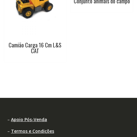
Conjunto animais do campo
Camião Carga 16 Cm L&S
CAT
–
Apoio Pós-Venda
–
Termos e Condições