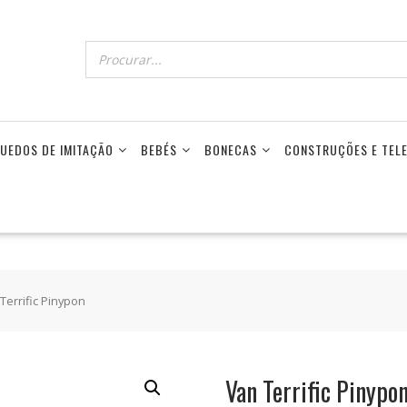
UEDOS DE IMITAÇÃO
BEBÉS
BONECAS
CONSTRUÇÕES E TE
Terrific Pinypon
Van Terrific Pinypo