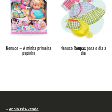
Nenuco – A minha primeira
Nenuco Roupas para o dia a
papinha
dia
–
Apoio Pós-Venda