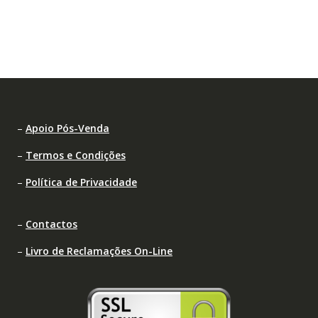
–
Apoio Pós-Venda
–
Termos e Condições
–
Política de Privacidade
–
Contactos
–
Livro de Reclamações On-Line