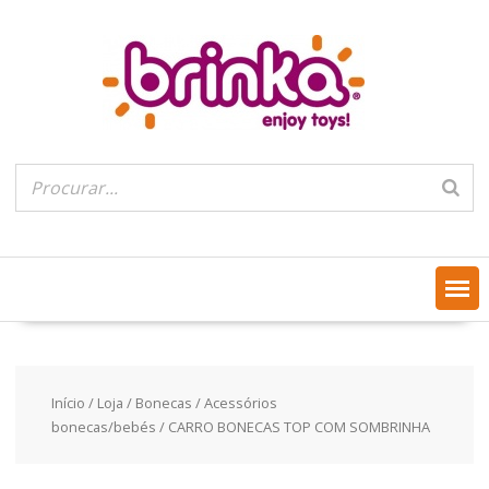
Skip
to
content
Início
/
Loja
/
Bonecas
/
Acessórios
bonecas/bebés
/ CARRO BONECAS TOP COM SOMBRINHA