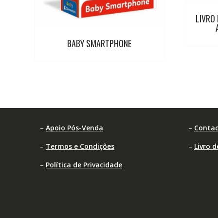
LIVRO
BABY SMARTPHONE
–
Apoio Pós-Venda
–
Contac
–
Termos e Condições
–
Livro 
–
Política de Privacidade