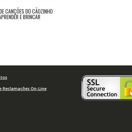
 DE CANÇÕES DO CÃOZINHO
APRENDER E BRINCAR
tos
de Reclamações On-Line