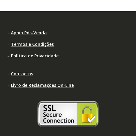
–
Apoio Pós-Venda
–
Termos e Condições
–
Política de Privacidade
–
Contactos
–
Livro de Reclamações On-Line