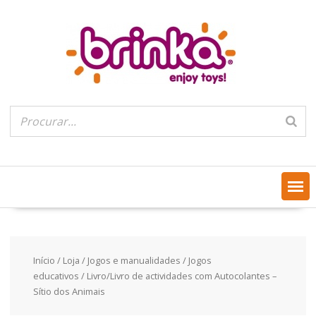
Skip
to
content
Início
/
Loja
/
Jogos e manualidades
/
Jogos
educativos
/ Livro/Livro de actividades com Autocolantes –
Sítio dos Animais