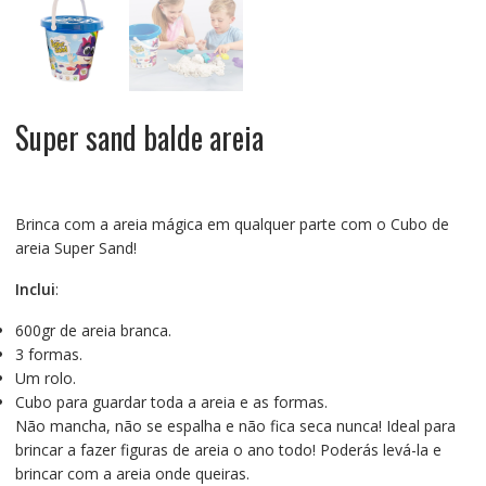
Super sand balde areia
Brinca com a areia mágica em qualquer parte com o Cubo de
areia Super Sand!
Inclui
:
600gr de areia branca.
3 formas.
Um rolo.
Cubo para guardar toda a areia e as formas.
Não mancha, não se espalha e não fica seca nunca! Ideal para
brincar a fazer figuras de areia o ano todo! Poderás levá-la e
brincar com a areia onde queiras.