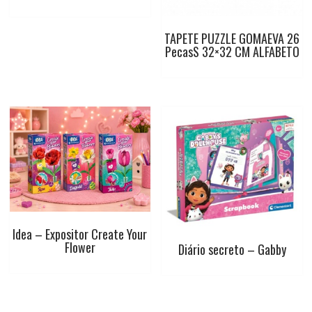
TAPETE PUZZLE GOMAEVA 26
PecasS 32×32 CM ALFABETO
Idea – Expositor Create Your
Flower
Diário secreto – Gabby