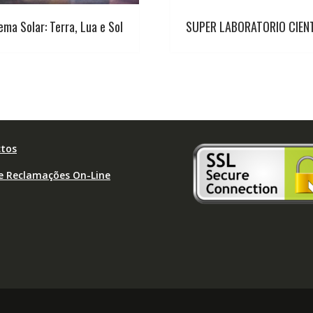
ema Solar: Terra, Lua e Sol
SUPER LABORATORIO CIENT
tos
de Reclamações On-Line