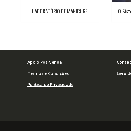
LABORATÓRIO DE MANICURE
O Sist
–
Apoio Pós-Venda
–
Contac
–
Termos e Condições
–
Livro 
–
Política de Privacidade