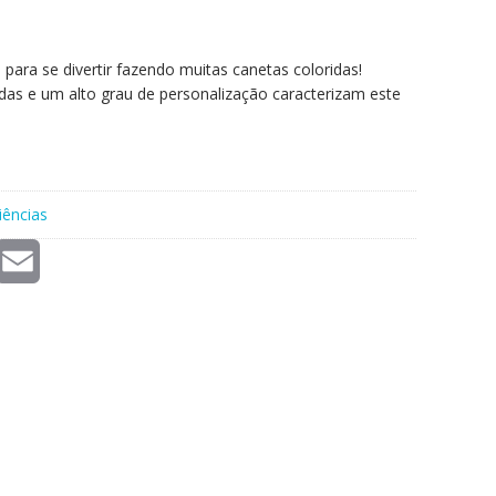
l para se divertir fazendo muitas canetas coloridas!
idas e um alto grau de personalização caracterizam este
iências
E
m
a
i
l