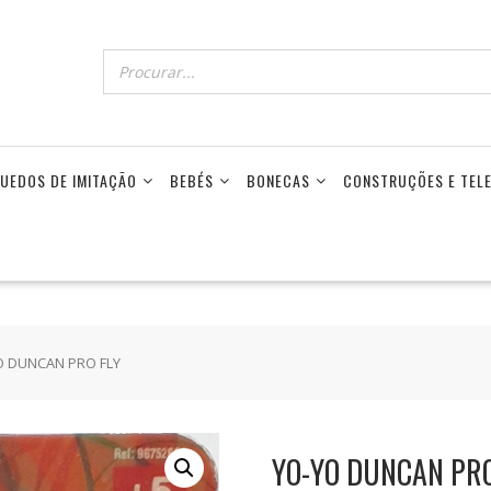
UEDOS DE IMITAÇÃO
BEBÉS
BONECAS
CONSTRUÇÕES E TE
O DUNCAN PRO FLY
YO-YO DUNCAN PRO