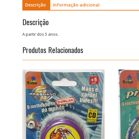
Descrição
Informação adicional
Descrição
A partir dos 5 anos.
Produtos Relacionados