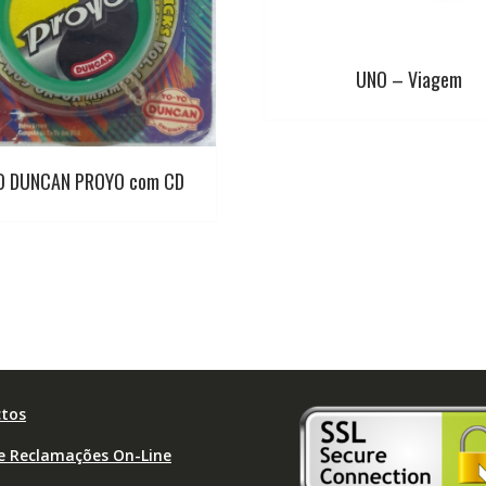
UNO – Viagem
O DUNCAN PROYO com CD
tos
de Reclamações On-Line