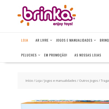
Skip
to
content
LOJA
AR LIVRE
JOGOS E MANUALIDADES
BRINQ
PELUCHES
EM PROMOÇÃO!
AS NOSSAS LOJAS
Início
/
Loja
/
Jogos e manualidades
/
Outros Jogos
/ Traga