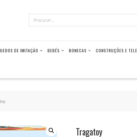
UEDOS DE IMITAÇÃO
BEBÉS
BONECAS
CONSTRUÇÕES E TE
toy
Tragatoy