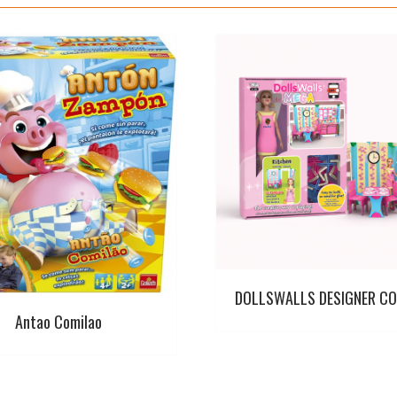
DOLLSWALLS DESIGNER CO
Antao Comilao