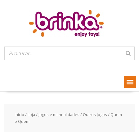
Skip
to
content
Início
/
Loja
/
Jogos e manualidades
/
Outros Jogos
/ Quem
e Quem