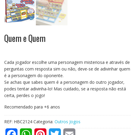
Quem e Quem
Cada jogador escolhe uma personagem misteriosa e através de
perguntas com resposta sim ou não, deve-se de adivinhar quem
é a personagem do oponente.
Se achas que sabes quem é a personagem do outro jogador,
podes tentar adivinha-lo! Mas cuidado, se a resposta não está
certa, perdes o jogo!
Recomendado para +6 anos
REF:
HBC2124
Categoria:
Outros Jogos
F
W
P
T
E