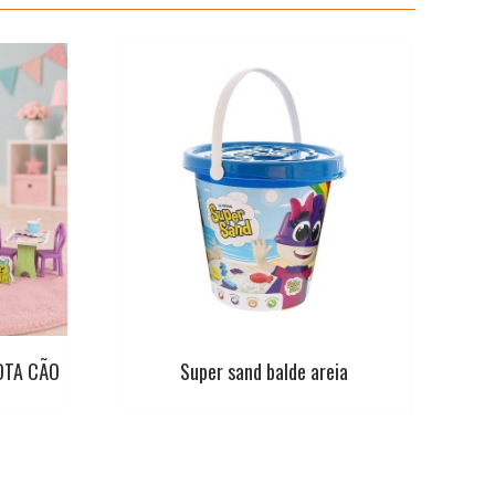
OTA CÃO
Super sand balde areia