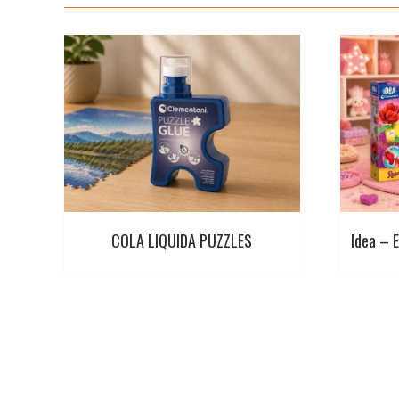
COLA LIQUIDA PUZZLES
Idea – 