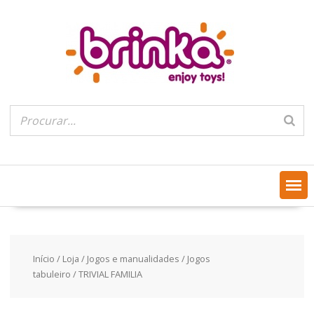
Skip
to
content
Início
/
Loja
/
Jogos e manualidades
/
Jogos
tabuleiro
/ TRIVIAL FAMILIA