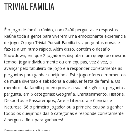
TRIVIAL FAMILIA
É o jogo de família rápido, com 2400 perguntas e respostas.
Reúne toda a gente para viverem uma emocionante experiência
de jogo! O jogo Trivial Pursuit Família traz perguntas novas e
faz-se a um ritmo rápido. Além disso, contém o desafio
Showdown, em que 2 jogadores disputam um queijo ao mesmo
tempo. Joga individualmente ou em equipas, vez à vez, a
avançar pelo tabuleiro de jogo e a responder corretamente às
perguntas para ganhar queijinhos. Este jogo oferece momentos
de muita diversão e sabedoria a qualquer festa de família. Os
membros da família podem provar a sua inteligência, pergunta a
pergunta, em 6 categorias: Geografia, Entretenimento, História,
Desportos e Passatempos, Arte e Literatura e Ciências e
Natureza. Sê o primeiro jogador ou a primeira equipa a ganhar
todos os queijinhos das 6 categorias e responde corretamente
à pergunta final para ganhares!
Recomendado : +8 anos