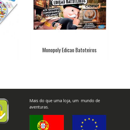
Monopoly Edicao Batoteiros
Mais do que uma loja, um mundo de
aventuras.