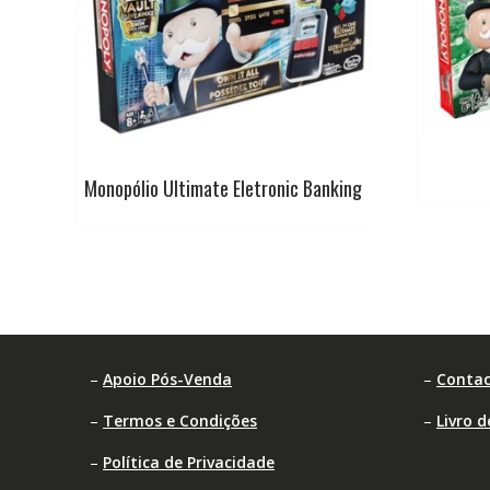
Monopólio Ultimate Eletronic Banking
–
Apoio Pós-Venda
–
Contac
–
Termos e Condições
–
Livro 
–
Política de Privacidade