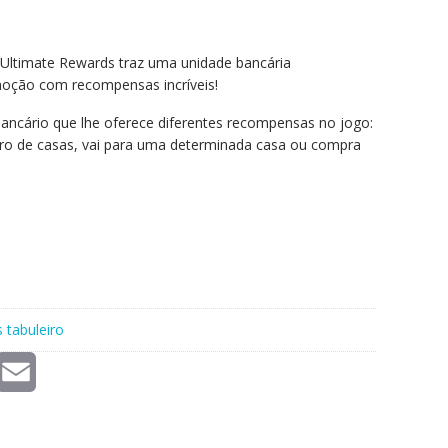
 Ultimate Rewards traz uma unidade bancária
moção com recompensas incríveis!
ancário que lhe oferece diferentes recompensas no jogo:
o de casas, vai para uma determinada casa ou compra
 tabuleiro
E
m