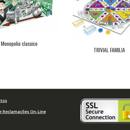
Monopolio classico
TRIVIAL FAMILIA
tos
de Reclamações On-Line