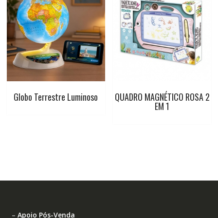
Globo Terrestre Luminoso
QUADRO MAGNÉTICO ROSA 2
EM 1
–
Apoio Pós-Venda