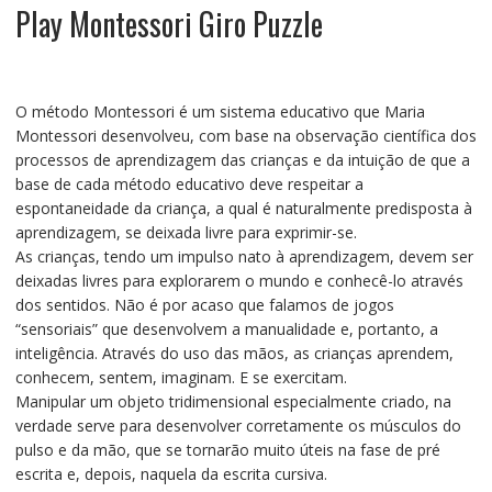
Play Montessori Giro Puzzle
O método Montessori é um sistema educativo que Maria
Montessori desenvolveu, com base na observação científica dos
processos de aprendizagem das crianças e da intuição de que a
base de cada método educativo deve respeitar a
espontaneidade da criança, a qual é naturalmente predisposta à
aprendizagem, se deixada livre para exprimir-se.
As crianças, tendo um impulso nato à aprendizagem, devem ser
deixadas livres para explorarem o mundo e conhecê-lo através
dos sentidos. Não é por acaso que falamos de jogos
“sensoriais” que desenvolvem a manualidade e, portanto, a
inteligência. Através do uso das mãos, as crianças aprendem,
conhecem, sentem, imaginam. E se exercitam.
Manipular um objeto tridimensional especialmente criado, na
verdade serve para desenvolver corretamente os músculos do
pulso e da mão, que se tornarão muito úteis na fase de pré
escrita e, depois, naquela da escrita cursiva.